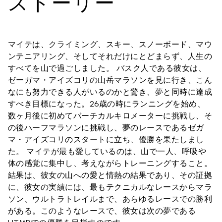
ストーリー
マイテは、クライミング、スキー、スノーボード、マウ
ンテニアリング、そしてそれだけにとどまらず、人生の
すべてを山で過ごしました。 バスク人である彼女は、
ゼーガマ・アイズコリの山岳マラソンを見に行き、こん
なにも努力できる人がいるのかと驚き、夢と同時に達成
すべき目標になった。26歳の時にランニングを始め、
数ヶ月後に初めてバーチカルキロメーターに挑戦し、そ
の後ハーフマラソンに挑戦し、夢のレースであるゼガ
マ・アイズコリのスタートに立ち、優勝を果たしまし
た。 マイテが最も愛しているのは、山で一人、呼吸や
体の感覚に集中し、考えながらトレーニングすること。
結果は、彼女の山への愛と情熱の結果であり、その証拠
に、彼女の実績には、最もテクニカルなレースからマラ
ソン、ウルトラトレイルまで、あらゆるレースでの勝利
がある。このようなレースで、彼女は次の夢である