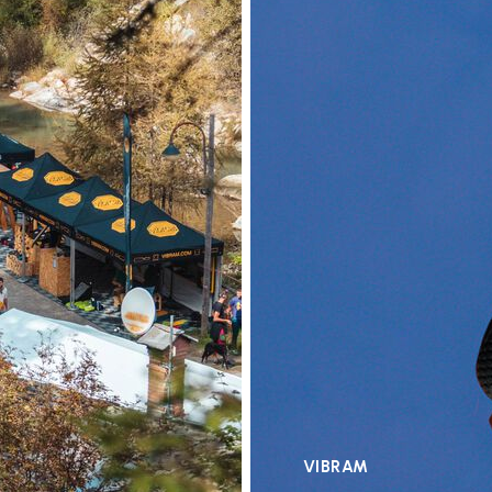
VIBRAM