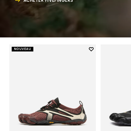
ACHETER FIVEFINGERS
Add to wishlist
NOUVEAU
Add to wishlist V-