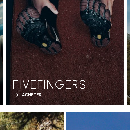
FIVEFINGERS
ACHETER