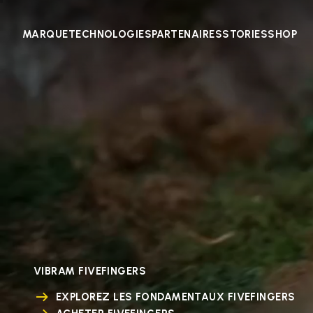
MARQUE
TECHNOLOGIES
PARTENAIRES
STORIES
SHOP
VIBRAM FIVEFINGERS
EXPLOREZ LES FONDAMENTAUX FIVEFINGERS