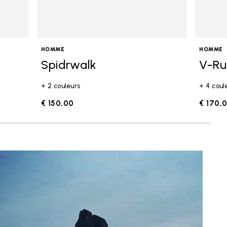
HOMME
HOMME
Spidrwalk
V-R
+ 2 couleurs
+ 4 coul
€ 150,00
€ 170,