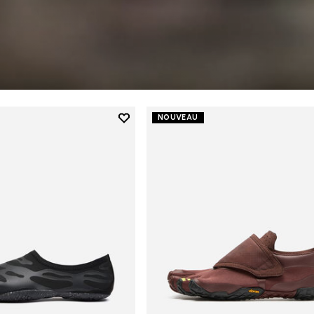
Add to wishlist
NOUVEAU
Run
Add to wishlist Graspifier