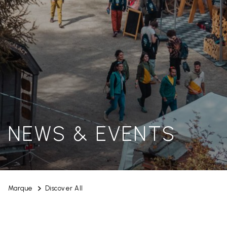
NEWS & EVENTS
Marque
Discover All