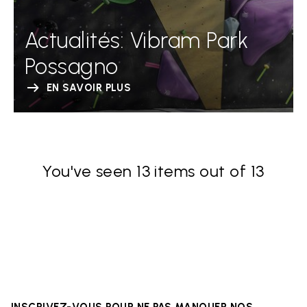
Actualités: Vibram Park
Possagno
EN SAVOIR PLUS
You've seen 13 items out of 13
INSCRIVEZ-VOUS POUR NE PAS MANQUER NOS