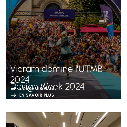
Vibram domine l'UTMB
2024
Design Week 2024
EN SAVOIR PLUS
EN SAVOIR PLUS