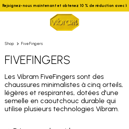
Rejoignez-nous maintenant et obtenez 10 % de réduction avec 
Shop
FiveFingers
FIVEFINGERS
Les Vibram FiveFingers sont des
chaussures minimalistes à cinq orteils,
légères et respirantes, dotées d'une
semelle en caoutchouc durable qui
utilise plusieurs technologies Vibram.