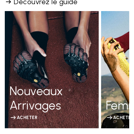
Découvrez le guide
Nouveaux
Arrivages
Fem
ACHETER
ACHETER