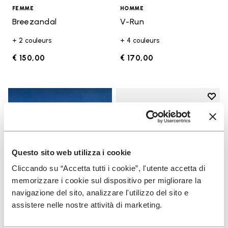
FEMME
HOMME
Breezandal
V-Run
+ 2 couleurs
+ 4 couleurs
€ 150,00
€ 170,00
Add t
Add t
Questo sito web utilizza i cookie
Cliccando su “Accetta tutti i cookie”, l'utente accetta di
memorizzare i cookie sul dispositivo per migliorare la
navigazione del sito, analizzare l'utilizzo del sito e
assistere nelle nostre attività di marketing.