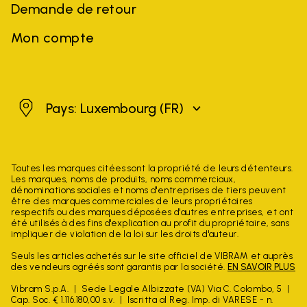
Demande de retour
Mon compte
Luxembourg
Pays: Luxembourg
(FR)
Toutes les marques citées sont la propriété de leurs détenteurs.
Les marques, noms de produits, noms commerciaux,
dénominations sociales et noms d'entreprises de tiers peuvent
être des marques commerciales de leurs propriétaires
respectifs ou des marques déposées d'autres entreprises, et ont
été utilisés à des fins d'explication au profit du propriétaire, sans
impliquer de violation de la loi sur les droits d'auteur.
Seuls les articles achetés sur le site officiel de VIBRAM et auprès
des vendeurs agréés sont garantis par la société.
EN SAVOIR PLUS
Vibram S.p.A.
Sede Legale Albizzate (VA) Via C. Colombo, 5
Cap. Soc. € 1.116.180,00 s.v.
Iscritta al Reg. Imp. di VARESE - n.