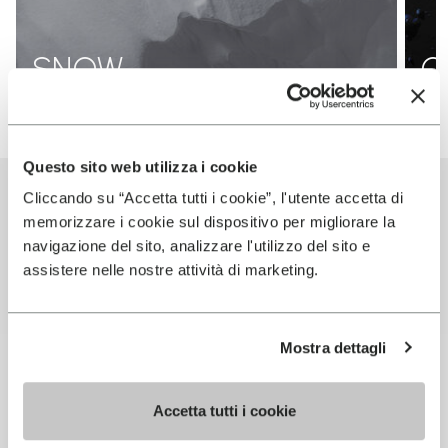
SNOW
O
Questo sito web utilizza i cookie
PRODUITS
Cliccando su “Accetta tutti i cookie”, l'utente accetta di
memorizzare i cookie sul dispositivo per migliorare la
UTILISANT CETTE
navigazione del sito, analizzare l'utilizzo del sito e
assistere nelle nostre attività di marketing.
TECHNOLOGIE
Mostra dettagli
Accetta tutti i cookie