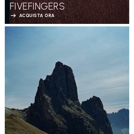
FIVEFINGERS
ACQUISTA ORA