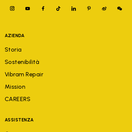
AZIENDA
Storia
Sostenibilità
Vibram Repair
Mission
CAREERS
ASSISTENZA