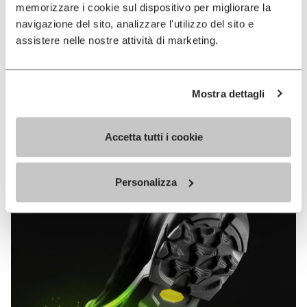
memorizzare i cookie sul dispositivo per migliorare la
VIBRAM
navigazione del sito, analizzare l'utilizzo del sito e
assistere nelle nostre attività di marketing.
MEGAGRIP
SCOPRI DI PIÙ
Mostra dettagli
Vibram Megagrip è all’altezza di ogni sfida e di ogni
Accetta tutti i cookie
tipo di terreno. Dà sicurezza e controllo, mantenendo
un equilibrio ottimale tra stabilità e flessibilità per
Personalizza
l’adattamento al terreno.