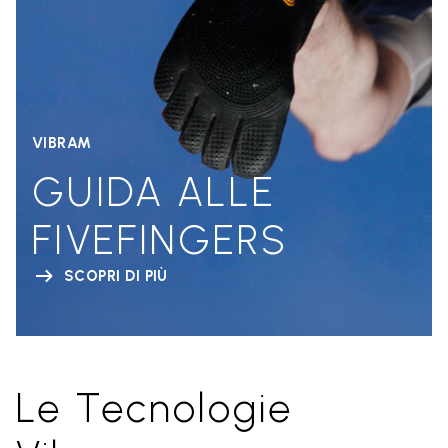
VIBRAM
GUIDA ALLE
FIVEFINGERS
SCOPRI DI PIÙ
Le Tecnologie