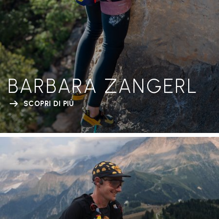
BARBARA ZANGERL
SCOPRI DI PIÙ