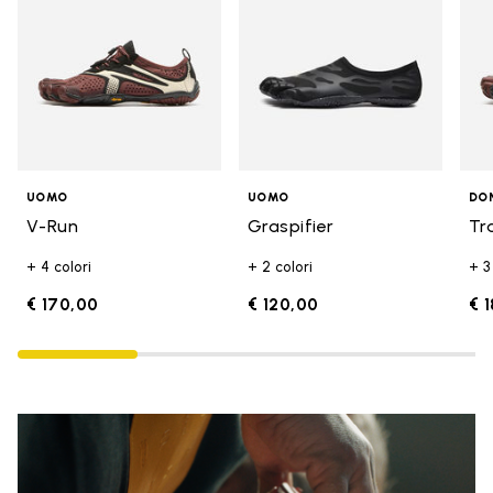
UOMO
UOMO
DO
V-Run
Graspifier
Tr
+ 4 colori
+ 2 colori
+ 3
€ 170,00
€ 120,00
€ 