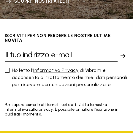
SCOPRI I NOSTRI ATLETI
ISCRIVITI PER NON PERDERE LE NOSTRE ULTIME
NOVITÀ
Ho letto l'
Informativa Privacy
di Vibram e
acconsento al trattamento dei miei dati personali
per ricevere comunicazioni personalizzate
Per sapere come trattiamo i tuoi dati, visita la nostra
Informativa sulla privacy. È possibile annullare l'iscrizione in
qualsiasi momento.