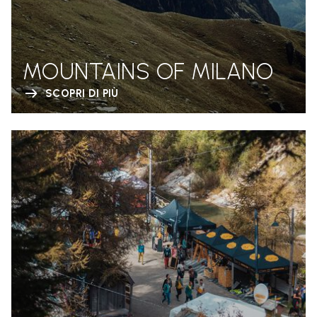
MOUNTAINS OF MILANO
SCOPRI DI PIÙ