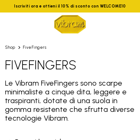
Iscriviti ora e ottieni il 10% di sconto con WELCOME10
Shop
FiveFingers
FIVEFINGERS
Le Vibram FiveFingers sono scarpe
minimaliste a cinque dita, leggere e
traspiranti, dotate di una suola in
gomma resistente che sfrutta diverse
tecnologie Vibram.