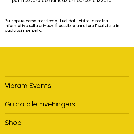
per ricevere comunicazioni personalizzate
Per sapere come trattiamo i tuoi dati, visita la nostra
Informativa sulla privacy. È possibile annullare l'iscrizione in
qualsiasi momento.
Vibram Events
Guida alle FiveFingers
Shop