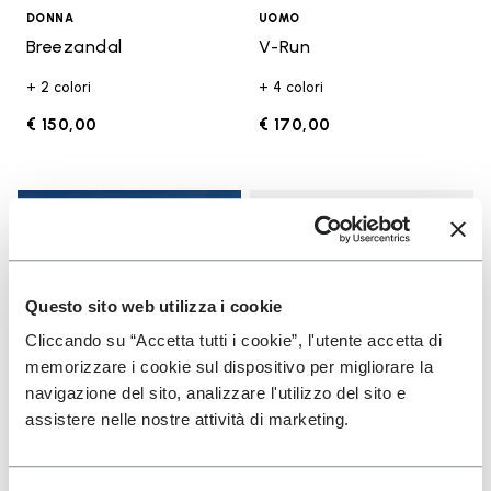
DONNA
UOMO
Breezandal
V-Run
+ 2 colori
+ 4 colori
€ 150,00
€ 170,00
Add t
Add t
Questo sito web utilizza i cookie
Cliccando su “Accetta tutti i cookie”, l'utente accetta di
memorizzare i cookie sul dispositivo per migliorare la
navigazione del sito, analizzare l'utilizzo del sito e
assistere nelle nostre attività di marketing.