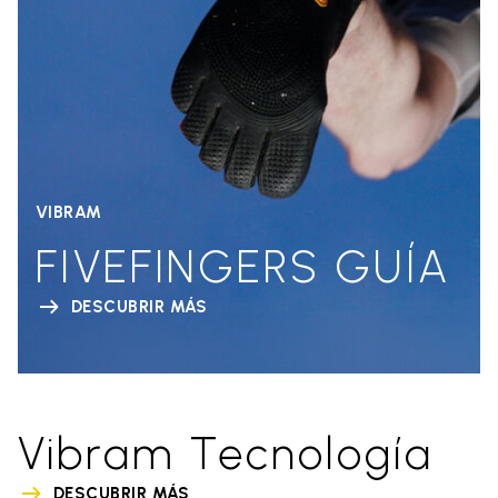
VIBRAM
FIVEFINGERS GUÍA
DESCUBRIR MÁS
Vibram Tecnología
DESCUBRIR MÁS