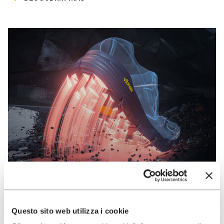
Questo sito web utilizza i cookie
VIBRAM