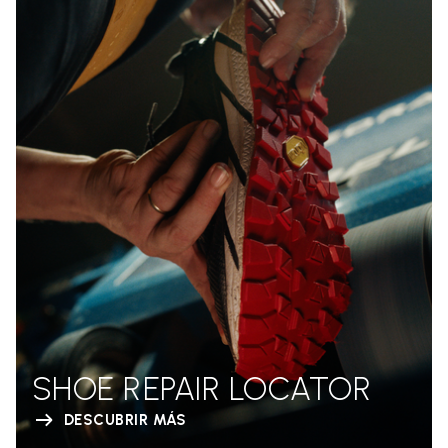
SHOE REPAIR LOCATOR
DESCUBRIR MÁS