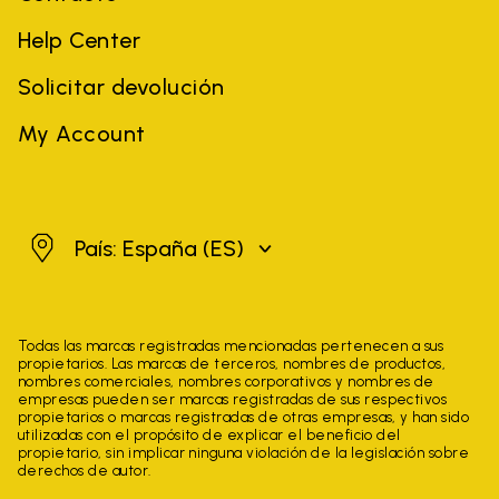
Help Center
Solicitar devolución
My Account
España
País: España
(ES)
Todas las marcas registradas mencionadas pertenecen a sus
propietarios. Las marcas de terceros, nombres de productos,
nombres comerciales, nombres corporativos y nombres de
empresas pueden ser marcas registradas de sus respectivos
propietarios o marcas registradas de otras empresas, y han sido
utilizadas con el propósito de explicar el beneficio del
propietario, sin implicar ninguna violación de la legislación sobre
derechos de autor.