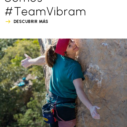
#TeamVibram
DESCUBRIR MÁS