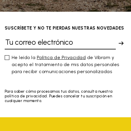
SUSCRÍBETE Y NO TE PIERDAS NUESTRAS NOVEDADES
He leído la
Política de Privacidad
de Vibram y
acepto el tratamiento de mis datos personales
para recibir comunicaciones personalizadas
Para saber cómo procesamos tus datos, consulta nuestra
política de privacidad. Puedes cancelar tu suscripción en
cualquier momento.