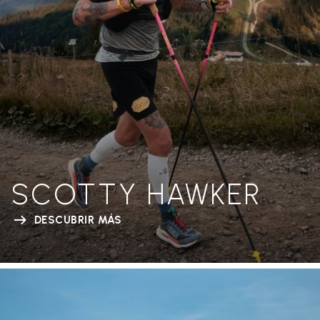
SCOTTY HAWKER
DESCUBRIR MÁS