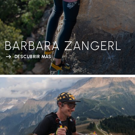
BARBARA ZANGERL
DESCUBRIR MÁS