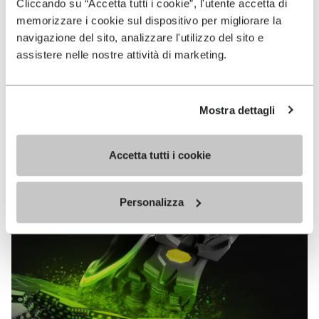
Cliccando su “Accetta tutti i cookie”, l'utente accetta di
MEGAGRIP
memorizzare i cookie sul dispositivo per migliorare la
navigazione del sito, analizzare l'utilizzo del sito e
DESCUBRIR MÁS
assistere nelle nostre attività di marketing.
Vibram Megagrip es el compuesto de goma de alto
Mostra dettagli
rendimiento que ofrece unas propiedades de agarre
inigualables en terrenos secos y húmedos.
Accetta tutti i cookie
Personalizza