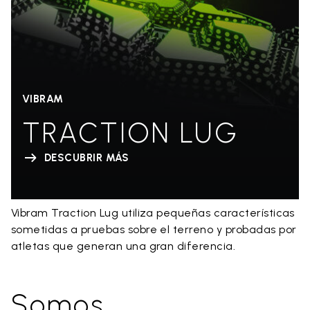
VIBRAM
TRACTION LUG
DESCUBRIR MÁS
Vibram Traction Lug utiliza pequeñas características
sometidas a pruebas sobre el terreno y probadas por
atletas que generan una gran diferencia.
Somos