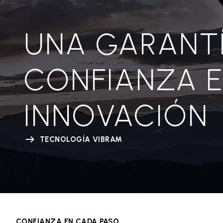
UNA GARANT
CONFIANZA 
INNOVACIÓN
TECNOLOGÍA VIBRAM
CONFIANZA EN CADA PASO