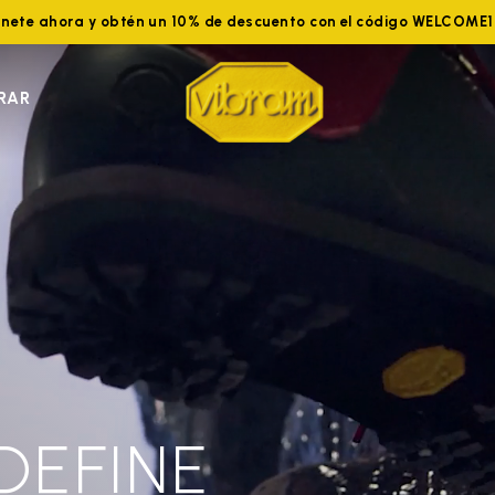
nete ahora y obtén un 10% de descuento con el código WELCOME
RAR
DEFINE