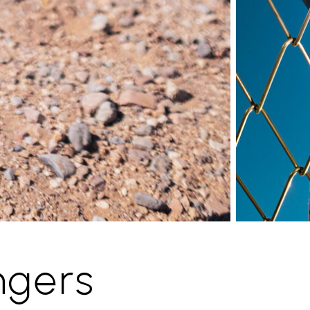
ngers