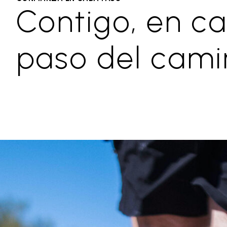
Contigo, en c
paso del cami