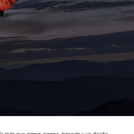
Es más que goma: agarre, tracción y un diseño