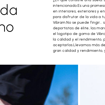
ada
intencionado.Es una promes
en interiores, exteriores y 
para disfrutar de la vida a
no
Vibram.No se puede fingir...
deportistas de élite, las m
el logotipo de goma de Vibra
la calidad y el rendimiento, 
aceptarlos.Llevamos más de
gran calidad y rendimiento, 