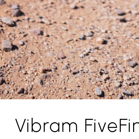
Vibram FiveFi