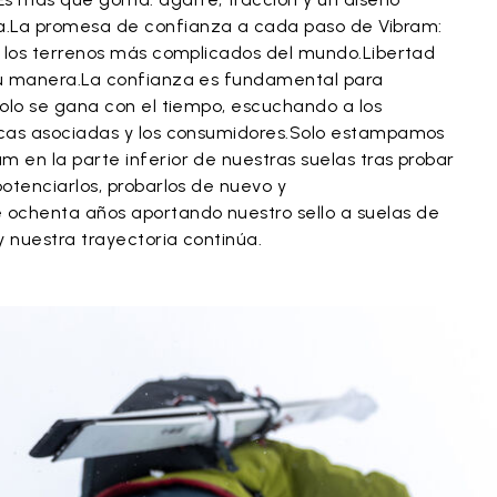
a.La promesa de confianza a cada paso de Vibram:
en los terrenos más complicados del mundo.Libertad
 tu manera.La confianza es fundamental para
 solo se gana con el tiempo, escuchando a los
arcas asociadas y los consumidores.Solo estampamos
m en la parte inferior de nuestras suelas tras probar
potenciarlos, probarlos de nuevo y
 ochenta años aportando nuestro sello a suelas de
y nuestra trayectoria continúa.