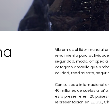
ma
Vibram es el líder mundial e
rendimiento para actividades
seguridad, moda, ortopedia 
octógono amarillo que simbo
calidad, rendimiento, seguri
Con su sede internacional en
40 millones de suelas al año
está presente en 120 países 
representación en EE.UU., Chin