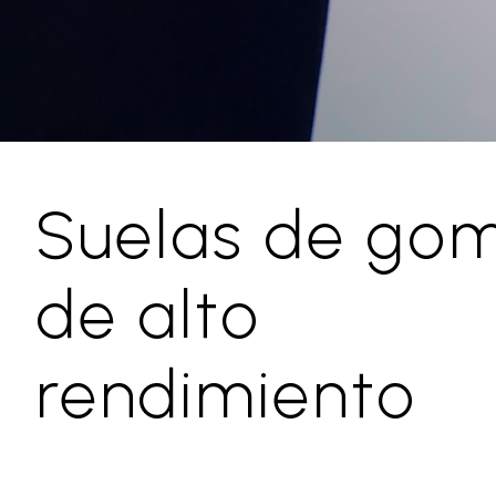
Suelas de go
de alto
rendimiento