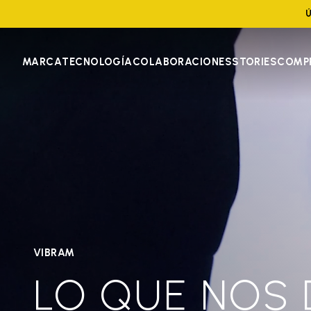
Ú
MARCA
TECNOLOGÍA
COLABORACIONES
STORIES
COMP
VIBRAM
LO QUE NOS 