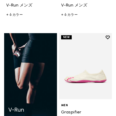
V-Run メンズ
V-Run メンズ
+ 6 カラー
+ 6 カラー
Add t
NEW
Add t
MEN
V-Run
Graspifier