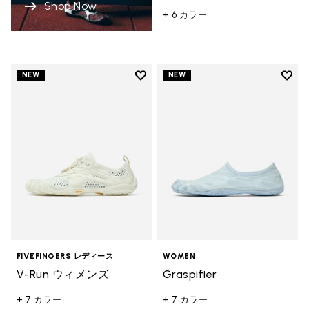
Shop Now
+ 6 カラー
Add to wishlist
Add t
NEW
NEW
Add to wishlist V-Run ウィメンズ
Add t
FIVEFINGERS レディース
WOMEN
V-Run ウィメンズ
Graspifier
+ 7 カラー
+ 7 カラー