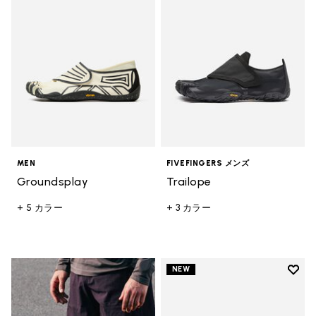
MEN
FIVEFINGERS メンズ
Groundsplay
Trailope
+ 5 カラー
+ 3 カラー
Add t
NEW
Add t