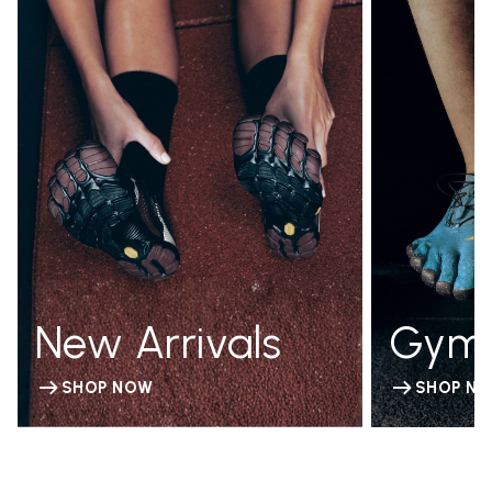
New Arrivals
Gym
SHOP NOW
SHOP N