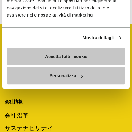
memorizzare i cookie sul dispositivo per migliorare la
プライバシーに関するお知らせをご覧ください。いつでも購読を中
止することができます。
navigazione del sito, analizzare l'utilizzo del sito e
assistere nelle nostre attività di marketing.
Mostra dettagli
Accetta tutti i cookie
Personalizza
会社情報
会社沿革
サステナビリティ