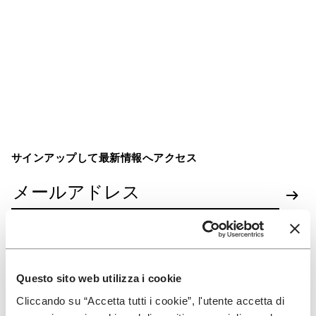
サインアップして最新情報へアクセス
マーケティングコミュニケーションの受信に同意
し、私のデータがプロファイリングに使用されて私
の体験をパーソナライズすることを理解しています
Questo sito web utilizza i cookie
Cliccando su “Accetta tutti i cookie”, l'utente accetta di
当社がお客様のデータをどのように処理するかについては、当社の