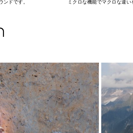
ウンドです。
ミクロな機能でマクロな違い
m