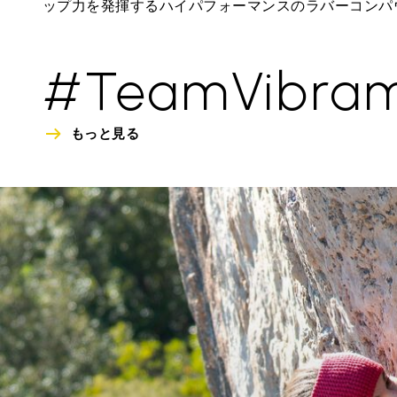
ップ力を発揮するハイパフォーマンスのラバーコンパ
#TeamVibra
もっと見る