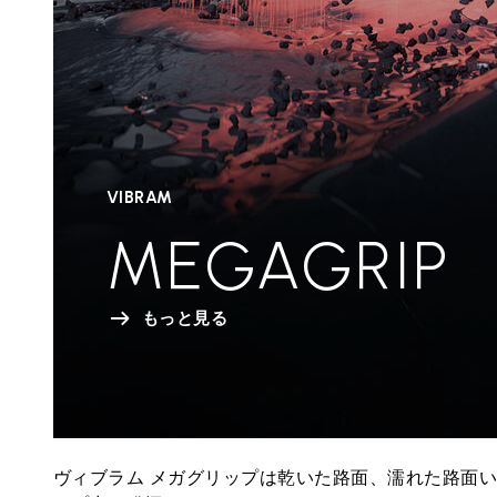
VIBRAM
MEGAGRIP
もっと見る
ヴィブラム メガグリップは乾いた路面、濡れた路面