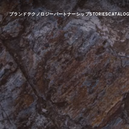
ブランド
テクノロジー
パートナーシップ
STORIES
CATALO