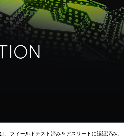
TION
グは、フィールドテスト済み＆アスリートに認証済み。