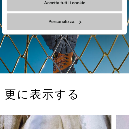
Accetta tutti i cookie
Personalizza
更に表示する