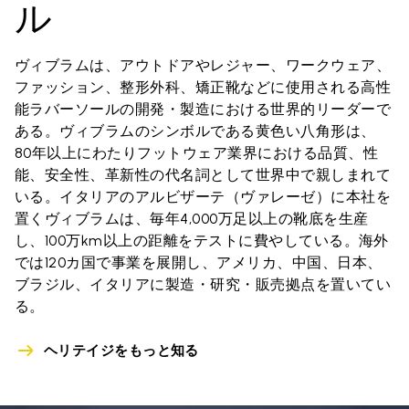
ル
ヴィブラムは、アウトドアやレジャー、ワークウェア、
ファッション、整形外科、矯正靴などに使用される高性
能ラバーソールの開発・製造における世界的リーダーで
ある。ヴィブラムのシンボルである黄色い八角形は、
80年以上にわたりフットウェア業界における品質、性
能、安全性、革新性の代名詞として世界中で親しまれて
いる。イタリアのアルビザーテ（ヴァレーゼ）に本社を
置くヴィブラムは、毎年4,000万足以上の靴底を生産
し、100万km以上の距離をテストに費やしている。海外
では120カ国で事業を展開し、アメリカ、中国、日本、
ブラジル、イタリアに製造・研究・販売拠点を置いてい
る。
ヘリテイジをもっと知る