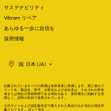
サステナビリティ
Vibram リペア
あらゆる一歩に自信を
採用情報
日本
国: 日本
(JA)
記載されているすべての商標は各所有者に帰属します。第三者のブ
ランド名、製品名、商号、企業名および会社名は、それぞれの所有
者または他社の登録商標である場合があり、著作権法に抵触する意
図なく、説明の目的で使用されています。
公式サイトおよび認定販売店で購入された商品のみが当社の保証対
象となります。
詳しく見る