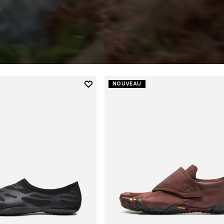
Add to wishlist
NOUVEAU
Run
Add to wishlist Graspifier