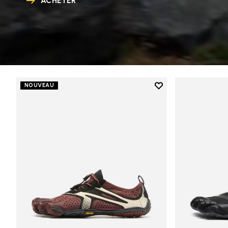
ACHETER
Add to wishlist
NOUVEAU
Add to wishlist V-