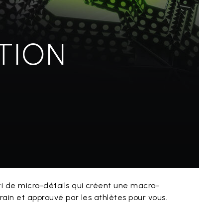
TION
ti de micro-détails qui créent une macro-
rrain et approuvé par les athlètes pour vous.