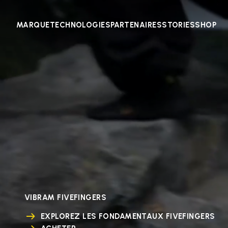
MARQUE
TECHNOLOGIES
PARTENAIRES
STORIES
SHOP
VIBRAM FIVEFINGERS
EXPLOREZ LES FONDAMENTAUX FIVEFINGERS