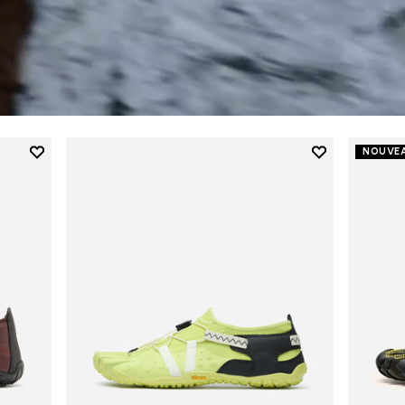
Add to wishlist
Add to wishli
NOUVE
Add to wishlist Trailope
Add to wishli