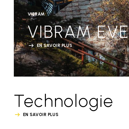
VIBRAM
VIBRAM EV
EN SAVOIR PLUS
Technologie
EN SAVOIR PLUS