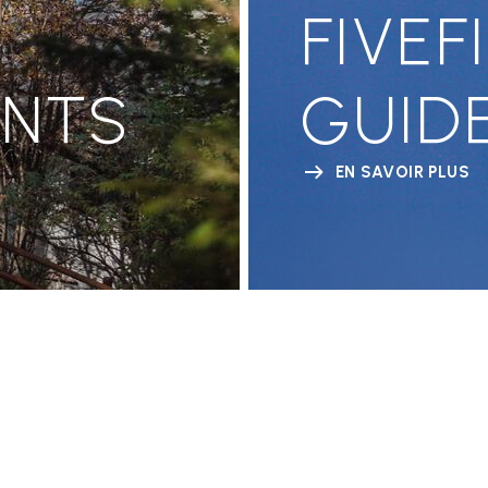
FIVEF
ENTS
GUID
EN SAVOIR PLUS