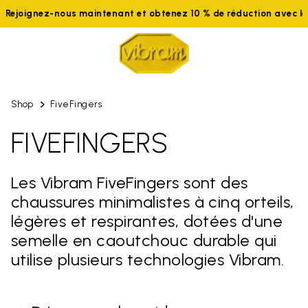
ignez-nous maintenant et obtenez 10 % de réduction avec le co
Shop
FiveFingers
FIVEFINGERS
Les Vibram FiveFingers sont des
chaussures minimalistes à cinq orteils,
légères et respirantes, dotées d'une
semelle en caoutchouc durable qui
utilise plusieurs technologies Vibram.