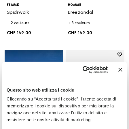
FEMME
HOMME
Spidrwalk
Breezandal
+ 2 couleurs
+ 3 couleurs
CHF 169.00
CHF 169.00
Add t
Add t
Questo sito web utilizza i cookie
Cliccando su “Accetta tutti i cookie”, l'utente accetta di
memorizzare i cookie sul dispositivo per migliorare la
navigazione del sito, analizzare l'utilizzo del sito e
assistere nelle nostre attività di marketing.