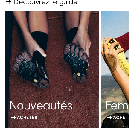
Découvrez le guide
Nouveautés
Fem
ACHETER
ACHETER