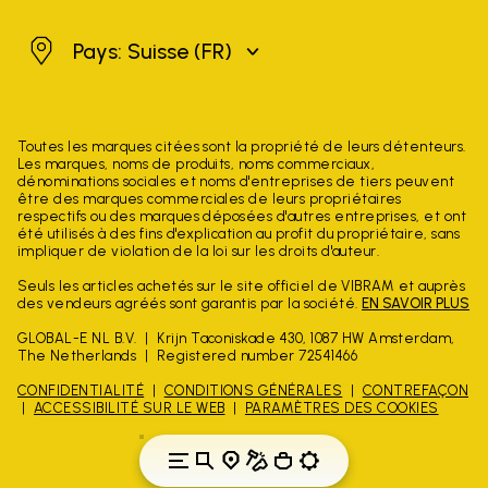
Suisse
Pays: Suisse
(FR)
Toutes les marques citées sont la propriété de leurs détenteurs.
Les marques, noms de produits, noms commerciaux,
dénominations sociales et noms d'entreprises de tiers peuvent
être des marques commerciales de leurs propriétaires
respectifs ou des marques déposées d'autres entreprises, et ont
été utilisés à des fins d'explication au profit du propriétaire, sans
impliquer de violation de la loi sur les droits d'auteur.
Seuls les articles achetés sur le site officiel de VIBRAM et auprès
des vendeurs agréés sont garantis par la société.
EN SAVOIR PLUS
GLOBAL-E NL B.V.
Krijn Taconiskade 430, 1087 HW Amsterdam,
The Netherlands
Registered number 72541466
CONFIDENTIALITÉ
CONDITIONS GÉNÉRALES
CONTREFAÇON
ACCESSIBILITÉ SUR LE WEB
PARAMÈTRES DES COOKIES