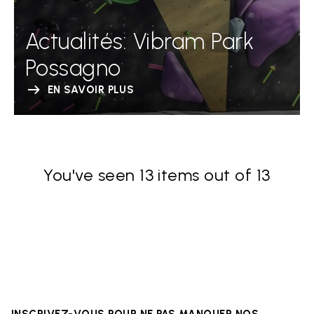
Actualités: Vibram Park
Possagno
EN SAVOIR PLUS
You've seen 13 items out of 13
INSCRIVEZ-VOUS POUR NE PAS MANQUER NOS