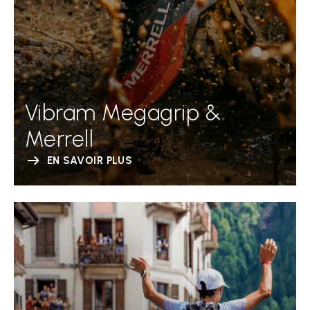
Vibram Megagrip &
Merrell
EN SAVOIR PLUS