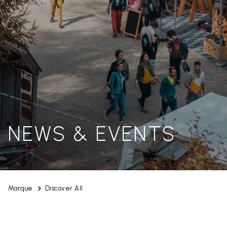
NEWS & EVENTS
Marque
Discover All