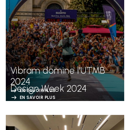
Vibram domine l'UTMB
2024
Design Week 2024
EN SAVOIR PLUS
EN SAVOIR PLUS