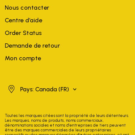
Nous contacter
Centre d’aide
Order Status
Demande de retour
Mon compte
Canada
Pays: Canada
(FR)
Toutes les marques citées sont la propriété de leurs détenteurs.
Les marques, noms de produits, noms commerciaux,
dénominations sociales et noms d'entreprises de tiers peuvent
être des marques commerciales de leurs propriétaires
respectifs ou des marques déposées d'autres entreprises, et ont