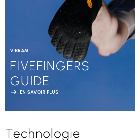
VIBRAM
FIVEFINGERS
GUIDE
EN SAVOIR PLUS
Technologie