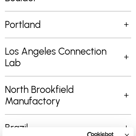
Portland
Los Angeles Connection
Lab
North Brookfield
Manufactory
Brazil