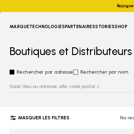
Rejoign
MARQUE
TECHNOLOGIES
PARTENAIRES
STORIES
SHOP
Boutiques et Distributeurs
Rechercher par adresse
Rechercher par nom
MASQUER LES FILTRES
No re