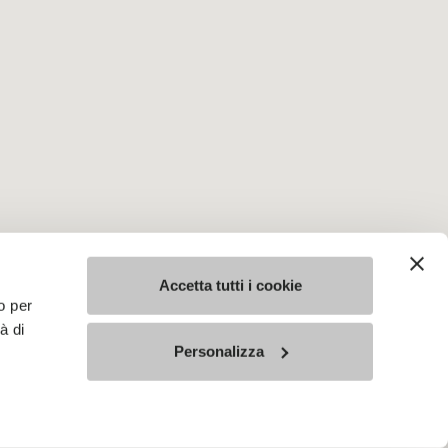
Accetta tutti i cookie
o per
à di
Personalizza