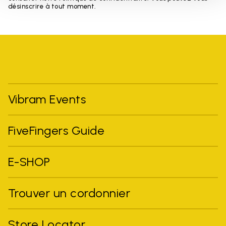
désinscrire à tout moment.
Vibram Events
FiveFingers Guide
E-SHOP
Trouver un cordonnier
Store Locator