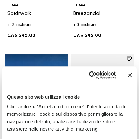
FEMME
HOMME
Spidrwalk
Breezandal
+ 2 couleurs
+ 3 couleurs
CA$ 245.00
CA$ 245.00
Add t
Add t
Questo sito web utilizza i cookie
Cliccando su “Accetta tutti i cookie”, l'utente accetta di
memorizzare i cookie sul dispositivo per migliorare la
navigazione del sito, analizzare l'utilizzo del sito e
assistere nelle nostre attività di marketing.