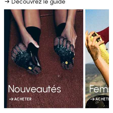
Découvrez le guide
Nouveautés
Fem
ACHETER
ACHETER