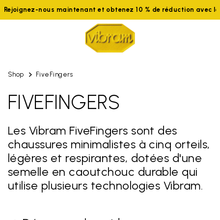
ignez-nous maintenant et obtenez 10 % de réduction avec le co
Shop
FiveFingers
FIVEFINGERS
Les Vibram FiveFingers sont des
chaussures minimalistes à cinq orteils,
légères et respirantes, dotées d'une
semelle en caoutchouc durable qui
utilise plusieurs technologies Vibram.