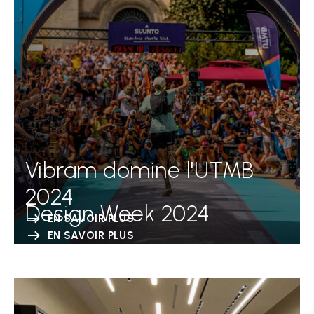
Vibram domine l'UTMB
2024
Design Week 2024
EN SAVOIR PLUS
EN SAVOIR PLUS