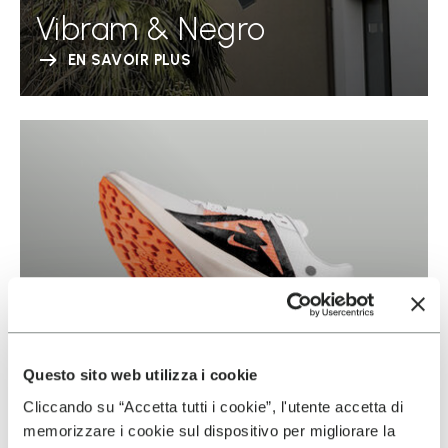
Vibram & Negro
EN SAVOIR PLUS
Questo sito web utilizza i cookie
Cliccando su “Accetta tutti i cookie”, l'utente accetta di
memorizzare i cookie sul dispositivo per migliorare la