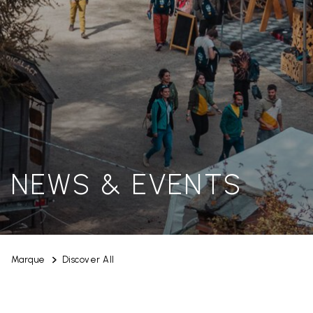
NEWS & EVENTS
Marque
Discover All