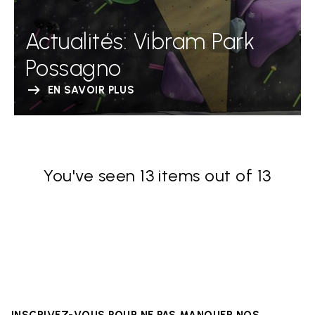
Actualités: Vibram Park
Possagno
EN SAVOIR PLUS
You've seen 13 items out of 13
INSCRIVEZ-VOUS POUR NE PAS MANQUER NOS