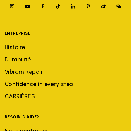
ENTREPRISE
Histoire
Durabilité
Vibram Repair
Confidence in every step
CARRIÈRES
BESOIN D'AIDE?
Nous contacter