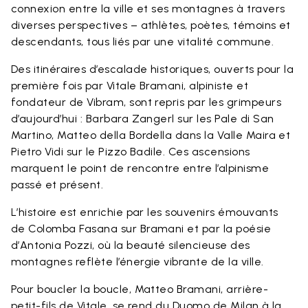
connexion entre la ville et ses montagnes à travers
diverses perspectives – athlètes, poètes, témoins et
descendants, tous liés par une vitalité commune.
Des itinéraires d’escalade historiques, ouverts pour la
première fois par Vitale Bramani, alpiniste et
fondateur de Vibram, sont repris par les grimpeurs
d’aujourd’hui : Barbara Zangerl sur les Pale di San
Martino, Matteo della Bordella dans la Valle Maira et
Pietro Vidi sur le Pizzo Badile. Ces ascensions
marquent le point de rencontre entre l’alpinisme
passé et présent.
L’histoire est enrichie par les souvenirs émouvants
de Colomba Fasana sur Bramani et par la poésie
d’Antonia Pozzi, où la beauté silencieuse des
montagnes reflète l’énergie vibrante de la ville.
Pour boucler la boucle, Matteo Bramani, arrière-
petit-fils de Vitale, se rend du Duomo de Milan à la