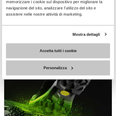
memorizzare i cookie sul dispositivo per migliorare la
MEGAGRIP
navigazione del sito, analizzare l'utilizzo del sito e
assistere nelle nostre attività di marketing.
DISCOVER MORE
Mostra dettagli
The high performance rubber compound that offers
unparalleled grip properties on both dry and wet
terrains.
Accetta tutti i cookie
Personalizza