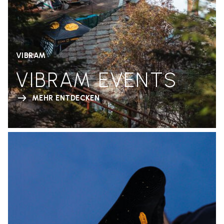
VIBRAM
VIBRAM EVENTS
MEHR ENTDECKEN