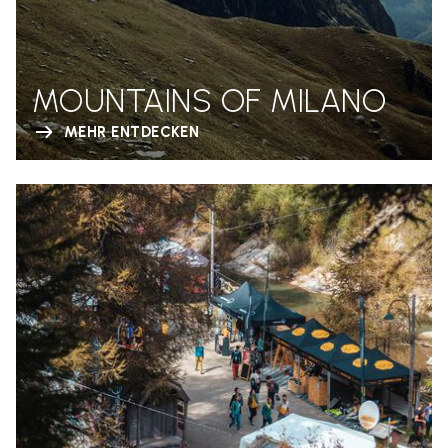
MOUNTAINS OF MILANO
MEHR ENTDECKEN