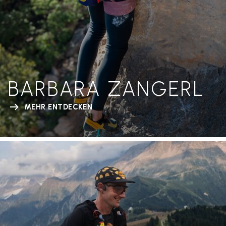
BARBARA ZANGERL
MEHR ENTDECKEN