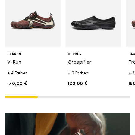
HERREN
HERREN
DA
V-Run
Graspifier
Tr
+ 4 Farben
+ 2 Farben
+ 3
170,00 €
120,00 €
18