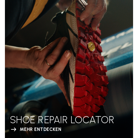
SHOE REPAIR LOCATOR
MEHR ENTDECKEN