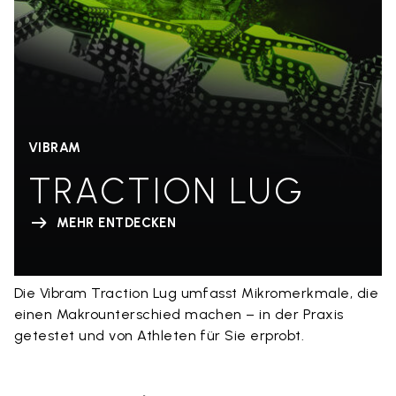
VIBRAM
TRACTION LUG
MEHR ENTDECKEN
Die Vibram Traction Lug umfasst Mikromerkmale, die
einen Makrounterschied machen – in der Praxis
getestet und von Athleten für Sie erprobt.