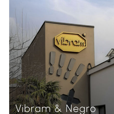
Vibram & Negro