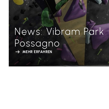
News: Vibram Park
Possagno
MEHR ERFAHREN