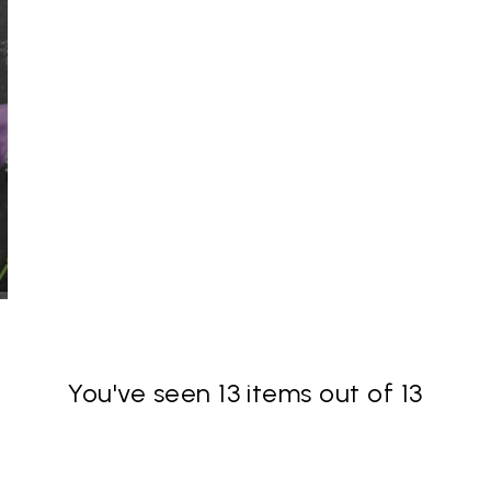
You've seen 13 items out of 13