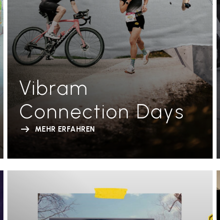
Vibram
Connection Days
MEHR ERFAHREN