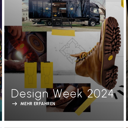
Design Week 2024
MEHR ERFAHREN