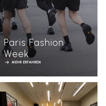
Paris Fashion
Week
MEHR ERFAHREN