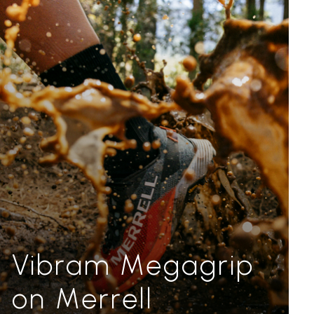
Vibram Megagrip
on Merrell