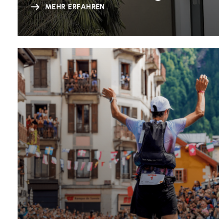
MEHR ERFAHREN