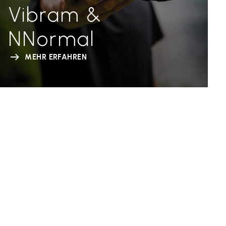
Vibram &
NNormal
MEHR ERFAHREN