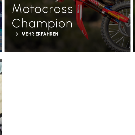
Motocross
Champion
MEHR ERFAHREN