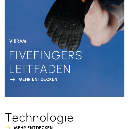
VIBRAM
FIVEFINGERS
LEITFADEN
MEHR ENTDECKEN
Technologie
MEHR ENTDECKEN