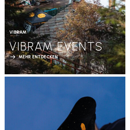
VIBRAM
VIBRAM EVENTS
MEHR ENTDECKEN