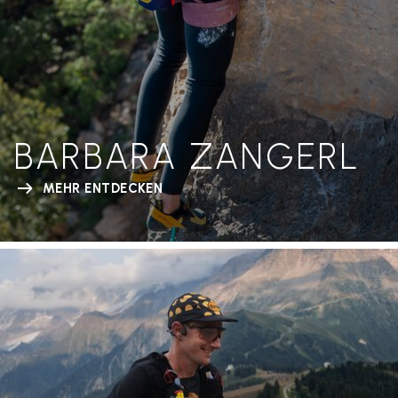
BARBARA ZANGERL
MEHR ENTDECKEN