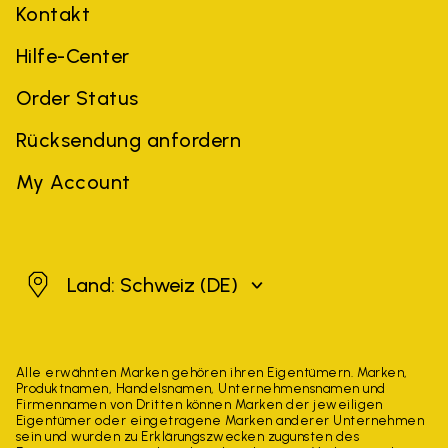
Kontakt
Hilfe-Center
Order Status
Rücksendung anfordern
My Account
Schweiz
Land: Schweiz
(DE)
Alle erwähnten Marken gehören ihren Eigentümern. Marken,
Produktnamen, Handelsnamen, Unternehmensnamen und
Firmennamen von Dritten können Marken der jeweiligen
Eigentümer oder eingetragene Marken anderer Unternehmen
sein und wurden zu Erklärungszwecken zugunsten des