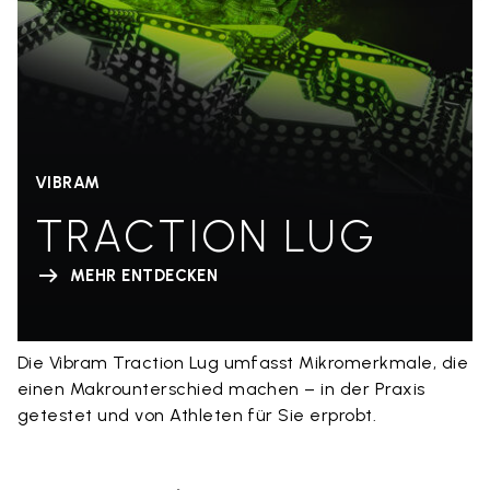
VIBRAM
TRACTION LUG
MEHR ENTDECKEN
Die Vibram Traction Lug umfasst Mikromerkmale, die
einen Makrounterschied machen – in der Praxis
getestet und von Athleten für Sie erprobt.