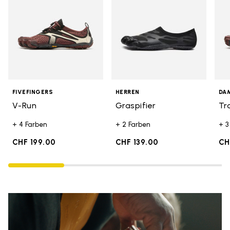
FIVEFINGERS
HERREN
DA
V-Run
Graspifier
Tr
+ 4 Farben
+ 2 Farben
+ 3
CHF 199.00
CHF 139.00
CH