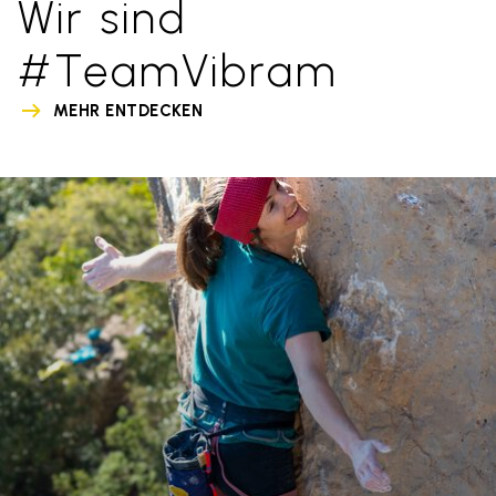
Wir sind
#TeamVibram
MEHR ENTDECKEN