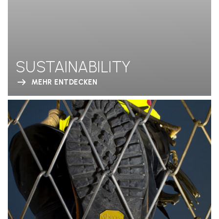
SUSTAINABILITY
MEHR ENTDECKEN