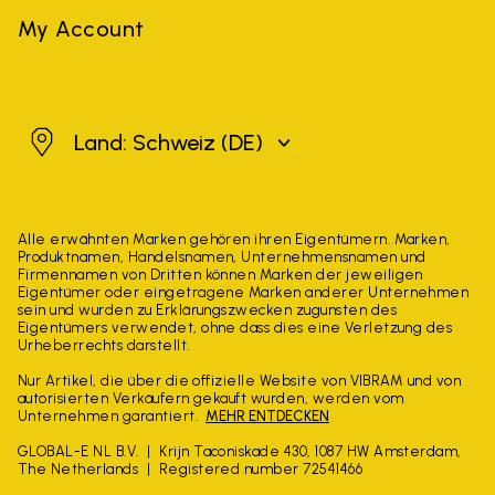
My Account
Schweiz
Land: Schweiz
(DE)
Alle erwähnten Marken gehören ihren Eigentümern. Marken,
Produktnamen, Handelsnamen, Unternehmensnamen und
Firmennamen von Dritten können Marken der jeweiligen
Eigentümer oder eingetragene Marken anderer Unternehmen
sein und wurden zu Erklärungszwecken zugunsten des
Eigentümers verwendet, ohne dass dies eine Verletzung des
Urheberrechts darstellt.
Nur Artikel, die über die offizielle Website von VIBRAM und von
autorisierten Verkäufern gekauft wurden, werden vom
Unternehmen garantiert.
MEHR ENTDECKEN
GLOBAL-E NL B.V.
Krijn Taconiskade 430, 1087 HW Amsterdam,
The Netherlands
Registered number 72541466