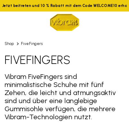
Jetzt beitreten und 10 % Rabatt mit dem Code WELCOME10 erhalt
Shop
FiveFingers
FIVEFINGERS
Vibram FiveFingers sind
minimalistische Schuhe mit fünf
Zehen, die leicht und atmungsaktiv
sind und über eine langlebige
Gummisohle verfügen, die mehrere
Vibram-Technologien nutzt.