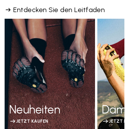
Entdecken Sie den Leitfaden
Neuheiten
Dam
JETZT KAUFEN
JETZT K