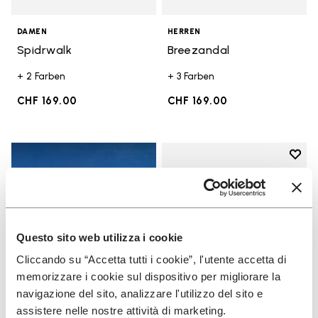
DAMEN
HERREN
Spidrwalk
Breezandal
+ 2 Farben
+ 3 Farben
CHF 169.00
CHF 169.00
Add t
Add t
Questo sito web utilizza i cookie
Cliccando su “Accetta tutti i cookie”, l'utente accetta di
memorizzare i cookie sul dispositivo per migliorare la
navigazione del sito, analizzare l'utilizzo del sito e
assistere nelle nostre attività di marketing.