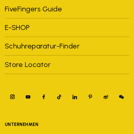
FiveFingers Guide
E-SHOP
Schuhreparatur-Finder
Store Locator
UNTERNEHMEN