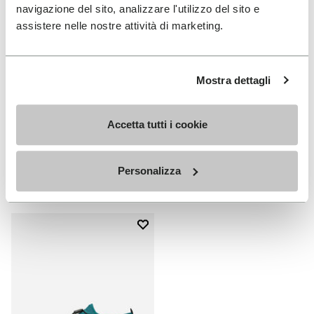
navigazione del sito, analizzare l'utilizzo del sito e
assistere nelle nostre attività di marketing.
Mostra dettagli
HERREN
DAMEN
Spidrwalk
Spidrwalk
Accetta tutti i cookie
+ 2 Farben
+ 2 Farben
Personalizza
CHF 169.00
CHF 169.00
Add to wishlist
Add to wishlist Spidrwalk