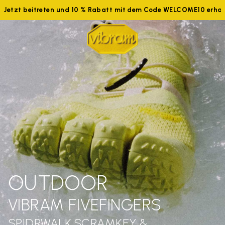
Jetzt beitreten und 10 % Rabatt mit dem Code WELCOME10 erhalt
OUTDOOR
VIBRAM FIVEFINGERS
SPIDRWALK,SCRAMKEY &