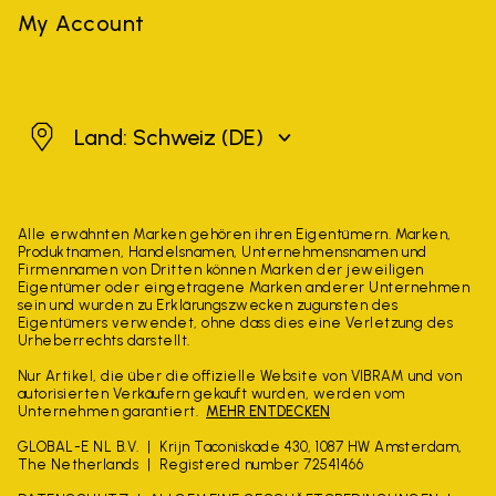
My Account
Schweiz
Land: Schweiz
(DE)
Alle erwähnten Marken gehören ihren Eigentümern. Marken,
Produktnamen, Handelsnamen, Unternehmensnamen und
Firmennamen von Dritten können Marken der jeweiligen
Eigentümer oder eingetragene Marken anderer Unternehmen
sein und wurden zu Erklärungszwecken zugunsten des
Eigentümers verwendet, ohne dass dies eine Verletzung des
Urheberrechts darstellt.
Nur Artikel, die über die offizielle Website von VIBRAM und von
autorisierten Verkäufern gekauft wurden, werden vom
Unternehmen garantiert.
MEHR ENTDECKEN
GLOBAL-E NL B.V.
Krijn Taconiskade 430, 1087 HW Amsterdam,
The Netherlands
Registered number 72541466