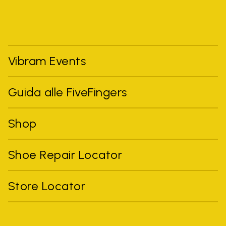
Vibram Events
Guida alle FiveFingers
Shop
Shoe Repair Locator
Store Locator