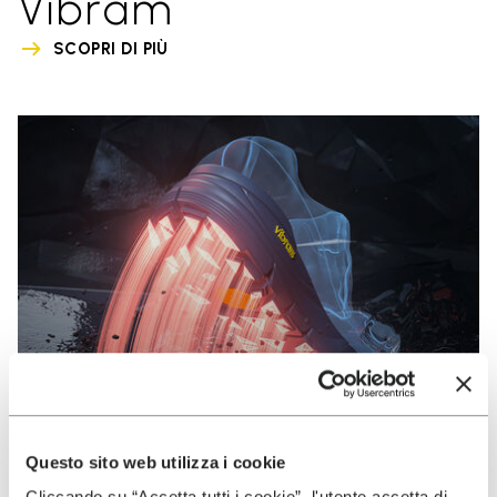
Vibram
SCOPRI DI PIÙ
Questo sito web utilizza i cookie
Cliccando su “Accetta tutti i cookie”, l'utente accetta di