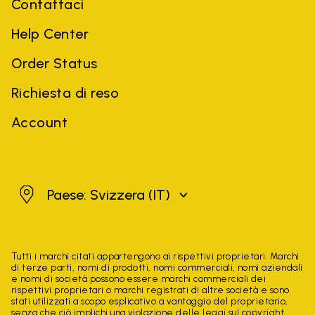
Contattaci
Help Center
Order Status
Richiesta di reso
Account
Svizzera
Paese: Svizzera
(IT)
Tutti i marchi citati appartengono ai rispettivi proprietari. Marchi
di terze parti, nomi di prodotti, nomi commerciali, nomi aziendali
e nomi di società possono essere marchi commerciali dei
rispettivi proprietari o marchi registrati di altre società e sono
stati utilizzati a scopo esplicativo a vantaggio del proprietario,
senza che ciò implichi una violazione delle leggi sul copyright.