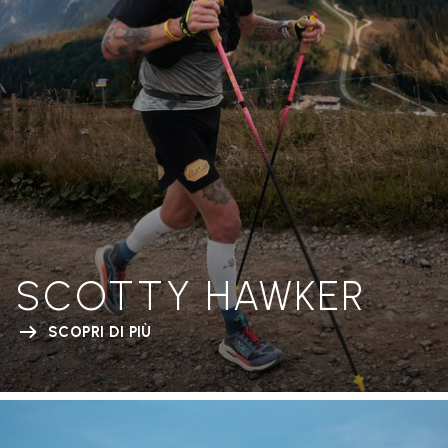
SCOTTY HAWKER
SCOPRI DI PIÙ