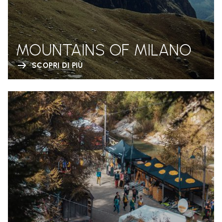
MOUNTAINS OF MILANO
SCOPRI DI PIÙ