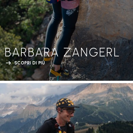
BARBARA ZANGERL
SCOPRI DI PIÙ