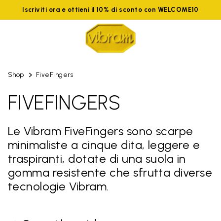
Iscriviti ora e ottieni il 10% di sconto con WELCOME10
Shop
FiveFingers
FIVEFINGERS
Le Vibram FiveFingers sono scarpe
minimaliste a cinque dita, leggere e
traspiranti, dotate di una suola in
gomma resistente che sfrutta diverse
tecnologie Vibram.