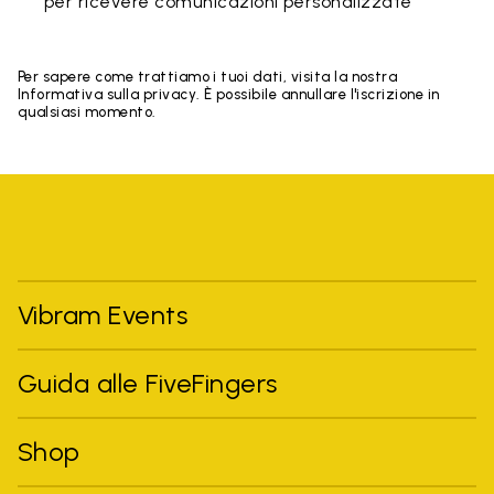
per ricevere comunicazioni personalizzate
Per sapere come trattiamo i tuoi dati, visita la nostra
Informativa sulla privacy. È possibile annullare l'iscrizione in
qualsiasi momento.
Vibram Events
Guida alle FiveFingers
Shop