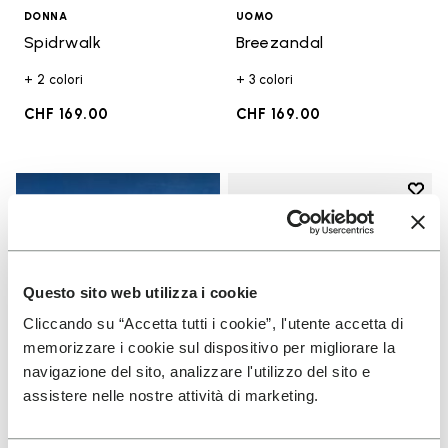
DONNA
UOMO
Spidrwalk
Breezandal
+ 2 colori
+ 3 colori
CHF 169.00
CHF 169.00
Add t
Add t
Questo sito web utilizza i cookie
Cliccando su “Accetta tutti i cookie”, l'utente accetta di
memorizzare i cookie sul dispositivo per migliorare la
navigazione del sito, analizzare l'utilizzo del sito e
assistere nelle nostre attività di marketing.