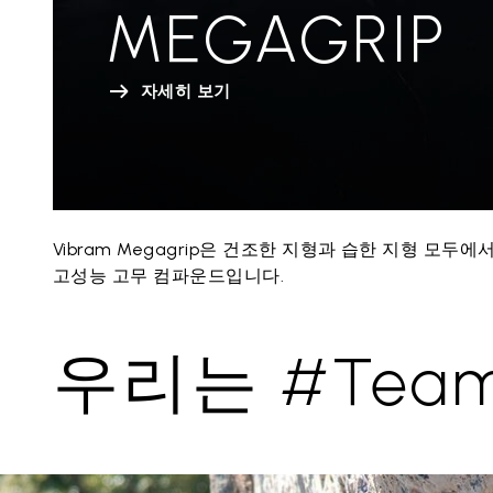
MEGAGRIP
자세히 보기
Vibram Megagrip은 건조한 지형과 습한 지형 모
고성능 고무 컴파운드입니다.
우리는 #Team