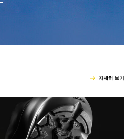
자세히 보기