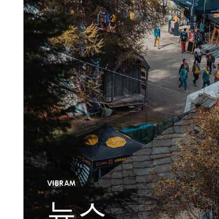
VIBRAM
뉴스