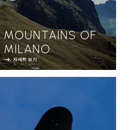
MOUNTAINS OF
MILANO
자세히 보기