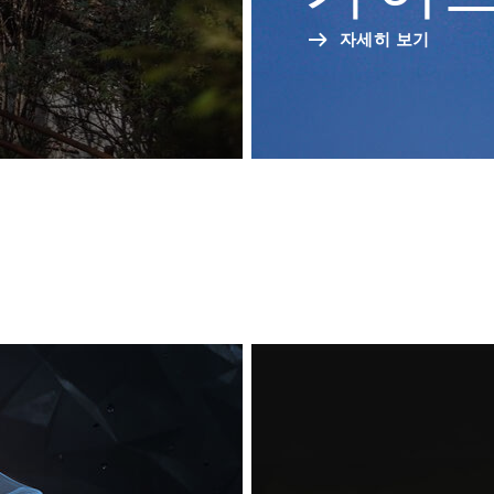
자세히 보기