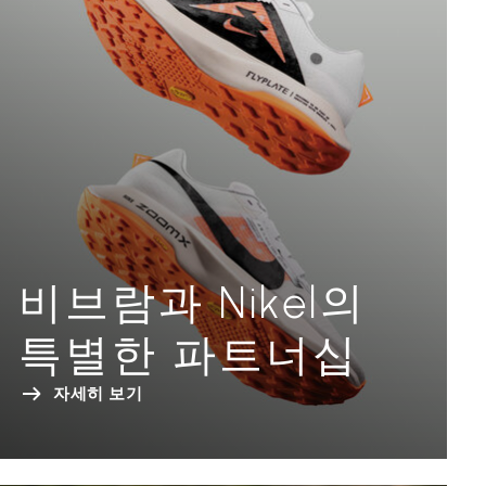
비브람과 Nikel의
특별한 파트너십
자세히 보기