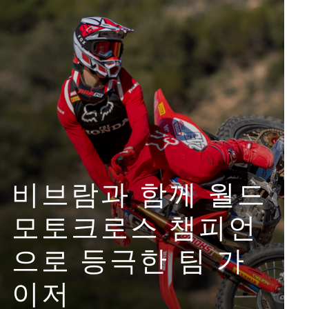
비브람과 함께 월드
모토크로스 챔피언
으로 등극한 팀 가
이저