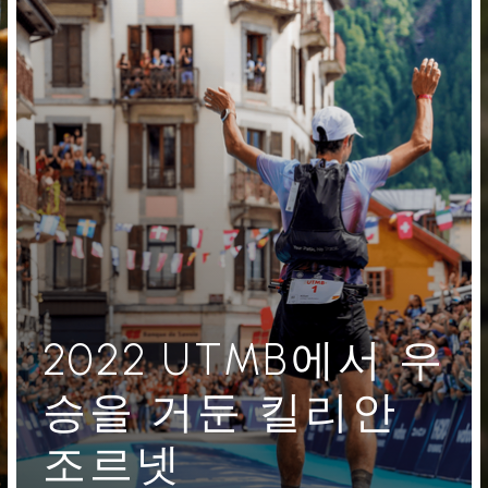
2022 UTMB에서 우
승을 거둔 킬리안
조르넷