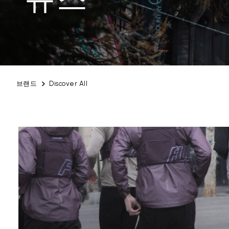
브랜드
Discover All