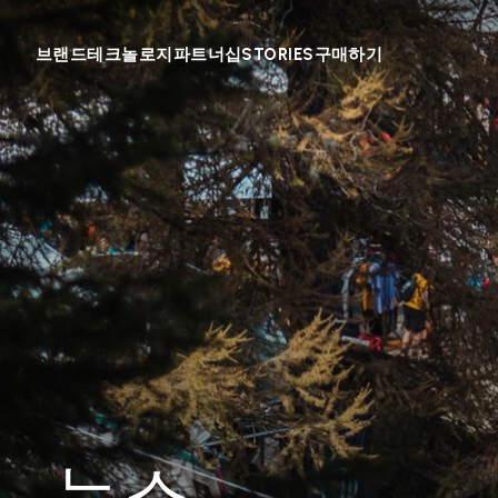
브랜드
테크놀로지
파트너십
STORIES
구매하기
뉴스