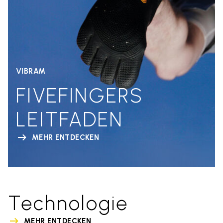
VIBRAM
FIVEFINGERS
LEITFADEN
MEHR ENTDECKEN
Technologie
MEHR ENTDECKEN