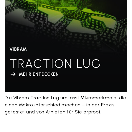
VIBRAM
TRACTION LUG
MEHR ENTDECKEN
Die Vibram Traction Lug umfasst Mikromerkmale, die
einen Makrounterschied machen – in der Praxis
getestet und von Athleten für Sie erprobt.