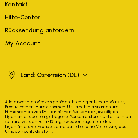
Kontakt
Hilfe-Center
Rücksendung anfordern
My Account
Österreich
Land: Österreich
(DE)
Alle erwähnten Marken gehören ihren Eigentümern. Marken,
Produktnamen, Handelsnamen, Unternehmensnamen und
Firmennamen von Dritten können Marken der jeweiligen
Eigentümer oder eingetragene Marken anderer Unternehmen
sein und wurden zu Erklärungszwecken zugunsten des
Eigentümers verwendet, ohne dass dies eine Verletzung des
Urheberrechts darstellt.