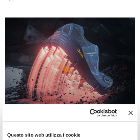
VIBRAM
Questo sito web utilizza i cookie