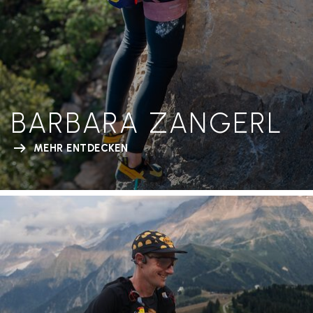
BARBARA ZANGERL
MEHR ENTDECKEN