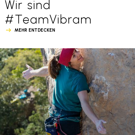
Wir sind
#TeamVibram
MEHR ENTDECKEN