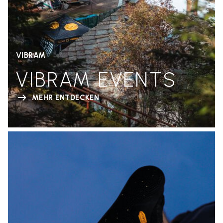
VIBRAM
VIBRAM EVENTS
MEHR ENTDECKEN