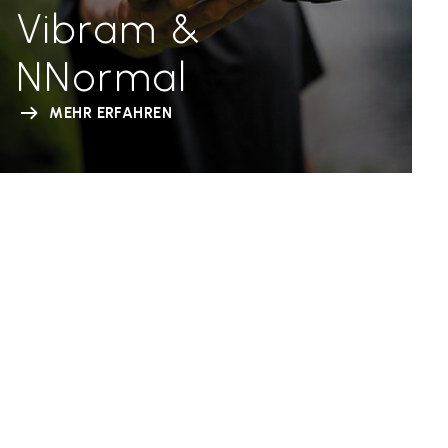
Vibram &
NNormal
MEHR ERFAHREN