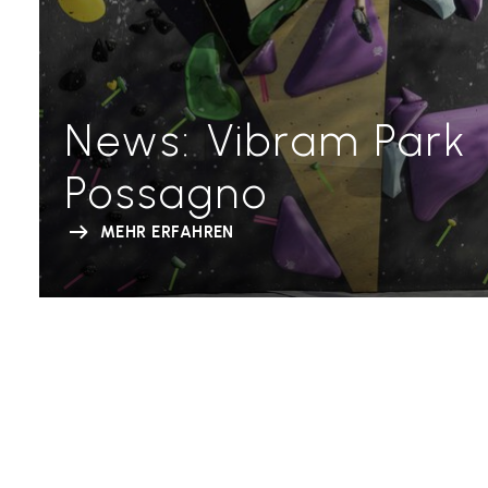
News: Vibram Park
Possagno
MEHR ERFAHREN