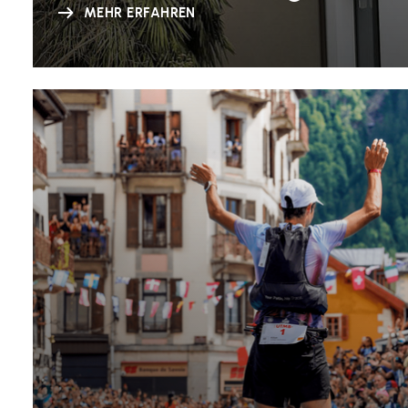
MEHR ERFAHREN