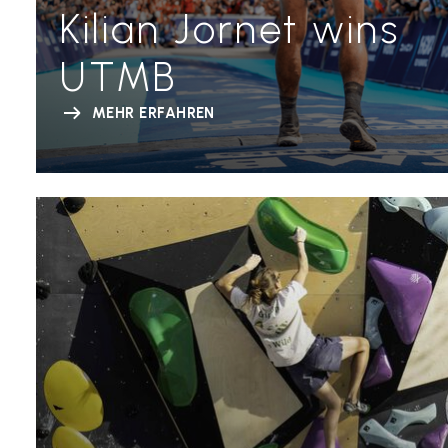
Kilian Jornet wins
UTMB
MEHR ERFAHREN