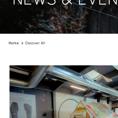
Marke
Discover All