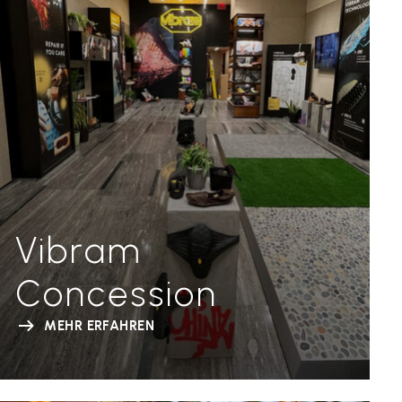
Vibram
Concession
MEHR ERFAHREN