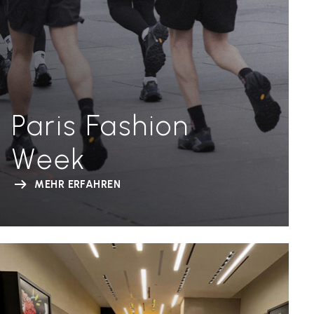
Paris Fashion
Week
MEHR ERFAHREN