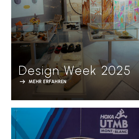
Design Week 2025
MEHR ERFAHREN