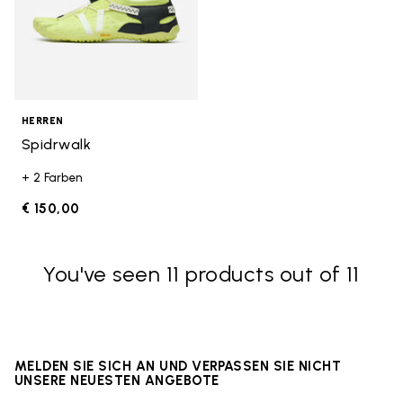
HERREN
Spidrwalk
+ 2 Farben
€ 150,00
You've seen 11 products out of 11
MELDEN SIE SICH AN UND VERPASSEN SIE NICHT
UNSERE NEUESTEN ANGEBOTE