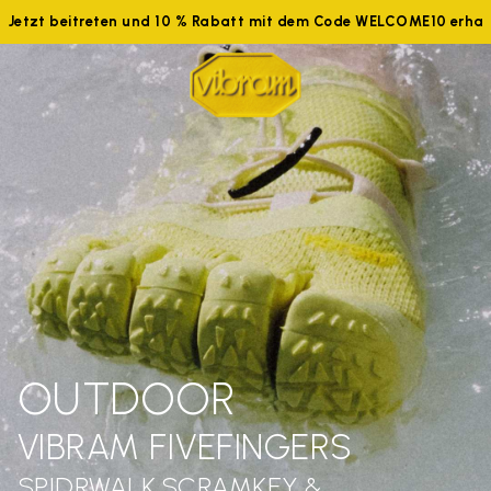
Jetzt beitreten und 10 % Rabatt mit dem Code WELCOME10 erhalt
OUTDOOR
VIBRAM FIVEFINGERS
SPIDRWALK,SCRAMKEY &