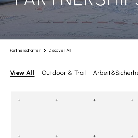
Partnerschaften
Discover All
View All
Outdoor & Trail
Arbeit&Sicherhe