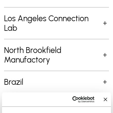
Los Angeles Connection
Lab
North Brookfield
Manufactory
Brazil
ASIA LOCATIONS