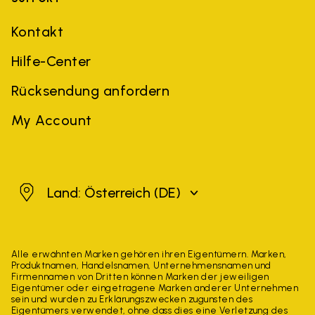
Kontakt
Hilfe-Center
Rücksendung anfordern
My Account
Österreich
Land: Österreich
(DE)
Alle erwähnten Marken gehören ihren Eigentümern. Marken,
Produktnamen, Handelsnamen, Unternehmensnamen und
Firmennamen von Dritten können Marken der jeweiligen
Eigentümer oder eingetragene Marken anderer Unternehmen
sein und wurden zu Erklärungszwecken zugunsten des
Eigentümers verwendet, ohne dass dies eine Verletzung des