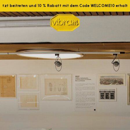
Jetzt beitreten und 10 % Rabatt mit dem Code WELCOME10 erhal