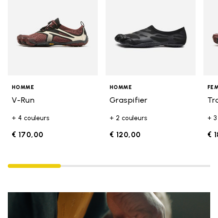
HOMME
HOMME
FE
V-Run
Graspifier
Tr
+ 4 couleurs
+ 2 couleurs
+ 3
€ 170,00
€ 120,00
€ 