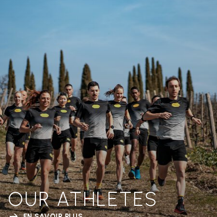
OUR ATHLETES
EN SAVOIR PLUS