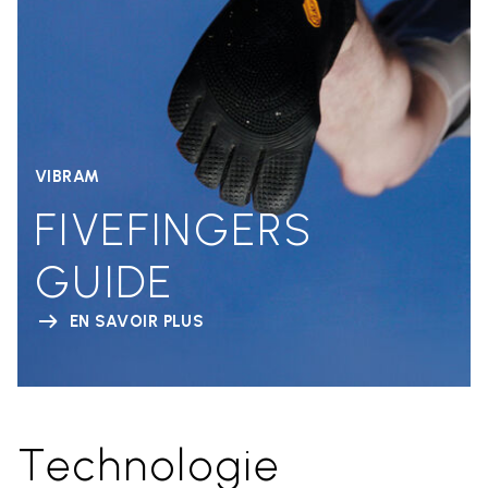
VIBRAM
FIVEFINGERS
GUIDE
EN SAVOIR PLUS
Technologie