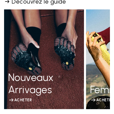
Découvrez le guide
Nouveaux
Arrivages
Fem
ACHETER
ACHETER