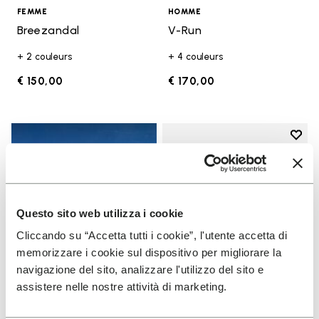
FEMME
HOMME
Breezandal
V-Run
+ 2 couleurs
+ 4 couleurs
€ 150,00
€ 170,00
Add t
Add t
Questo sito web utilizza i cookie
Cliccando su “Accetta tutti i cookie”, l'utente accetta di
memorizzare i cookie sul dispositivo per migliorare la
navigazione del sito, analizzare l'utilizzo del sito e
assistere nelle nostre attività di marketing.