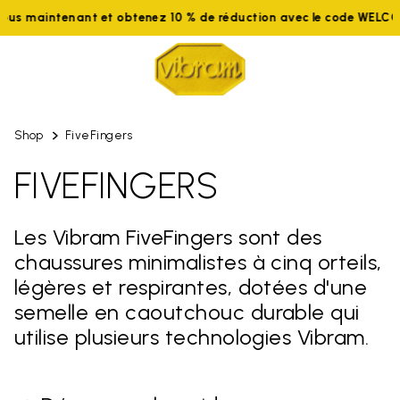
aintenant et obtenez 10 % de réduction avec le code WELCOME10
Shop
FiveFingers
FIVEFINGERS
Les Vibram FiveFingers sont des
chaussures minimalistes à cinq orteils,
légères et respirantes, dotées d'une
semelle en caoutchouc durable qui
utilise plusieurs technologies Vibram.