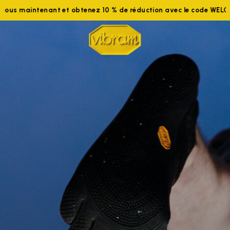
maintenant et obtenez 10 % de réduction avec le code WELCOME1