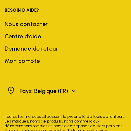
BESOIN D'AIDE?
Nous contacter
Centre d’aide
Demande de retour
Mon compte
Belgique
Pays: Belgique
(FR)
Toutes les marques citées sont la propriété de leurs détenteurs.
Les marques, noms de produits, noms commerciaux,
dénominations sociales et noms d'entreprises de tiers peuvent
être des marques commerciales de leurs propriétaires