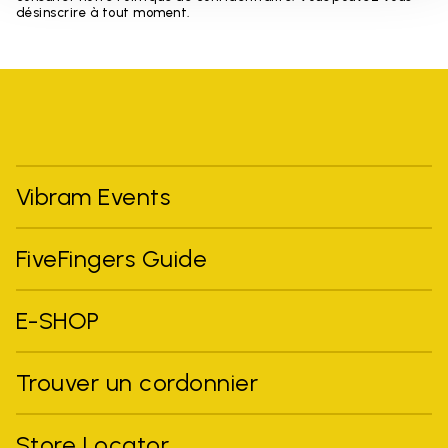
désinscrire à tout moment.
Vibram Events
FiveFingers Guide
E-SHOP
Trouver un cordonnier
Store Locator