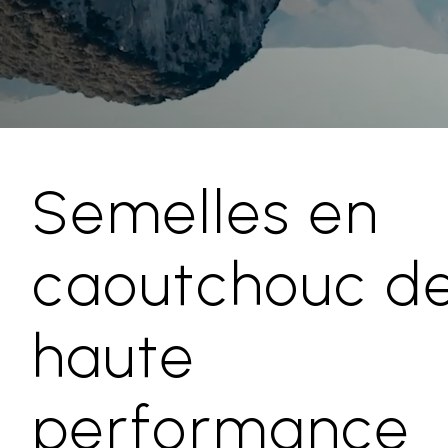
Semelles en
caoutchouc d
haute
performance