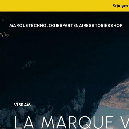
Rejoign
MARQUE
TECHNOLOGIES
PARTENAIRES
STORIES
SHOP
VIBRAM
LA MARQUE 