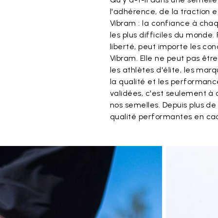
l'adhérence, de la traction 
Vibram : la confiance à chaque
les plus difficiles du monde.
liberté, peut importe les co
Vibram. Elle ne peut pas êtr
les athlètes d'élite, les ma
la qualité et les performanc
validées, c'est seulement à
nos semelles. Depuis plus de
qualité performantes en caou