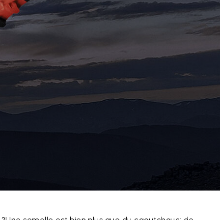
e ?Une semelle est bien plus que du caoutchouc: de