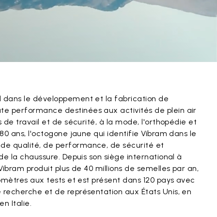
l dans le développement et la fabrication de
e performance destinées aux activités de plein air
s de travail et de sécurité, à la mode, l'orthopédie et
 80 ans, l'octogone jaune qui identifie Vibram dans le
de qualité, de performance, de sécurité et
 de la chaussure. Depuis son siège international à
 Vibram produit plus de 40 millions de semelles par an,
ilomètres aux tests et est présent dans 120 pays avec
 recherche et de représentation aux États Unis, en
en Italie.