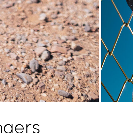
ngers