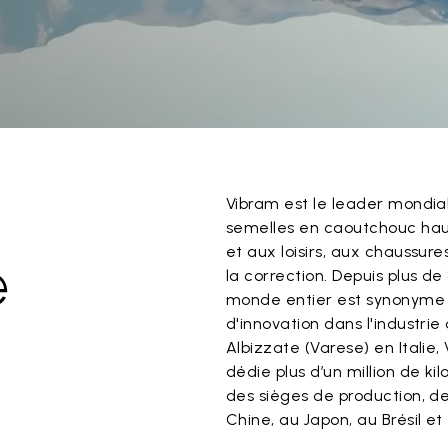
Vibram est le leader mondia
semelles en caoutchouc haut
et aux loisirs, aux chaussure
e
la correction. Depuis plus de
monde entier est synonyme 
d'innovation dans l'industrie
Albizzate (Varese) en Italie,
dédie plus d’un million de k
des sièges de production, de
Chine, au Japon, au Brésil et 