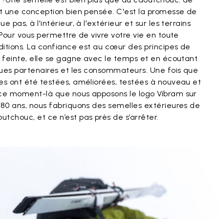
et une conception bien pensée. C'est la promesse de
 pas, à l'intérieur, à l'extérieur et sur les terrains
 Pour vous permettre de vivre votre vie en toute
nditions. La confiance est au cœur des principes de
e feinte, elle se gagne avec le temps et en écoutant
rques partenaires et les consommateurs. Une fois que
es ont été testées, améliorées, testées à nouveau et
 ce moment-là que nous apposons le logo Vibram sur
 80 ans, nous fabriquons des semelles extérieures de
tchouc, et ce n’est pas près de s’arrêter.