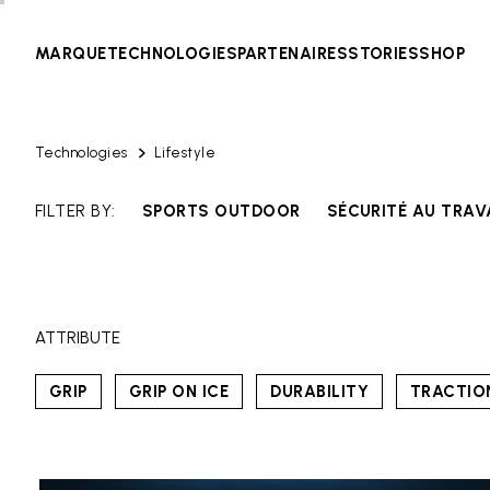
MARQUE
TECHNOLOGIES
PARTENAIRES
STORIES
SHOP
Technologies
Lifestyle
FILTER BY:
SPORTS OUTDOOR
SÉCURITÉ AU TRAV
ATTRIBUTE
GRIP
GRIP ON ICE
DURABILITY
TRACTIO