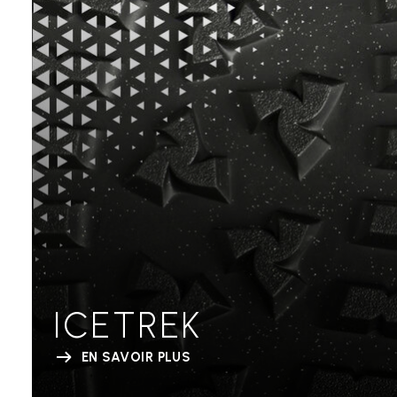
ICETREK
EN SAVOIR PLUS