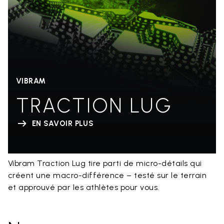
VIBRAM
TRACTION LUG
EN SAVOIR PLUS
Vibram Traction Lug tire parti de micro-détails qui
créent une macro-différence – testé sur le terrain
et approuvé par les athlètes pour vous.