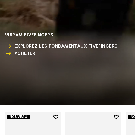
VIBRAM FIVEFINGERS
EXPLOREZ LES FONDAMENTAUX FIVEFINGERS
ACHETER
Add to wishlist
Add to wi
NOUVEAU
N
Add to wishlist V-Run
Add to wi