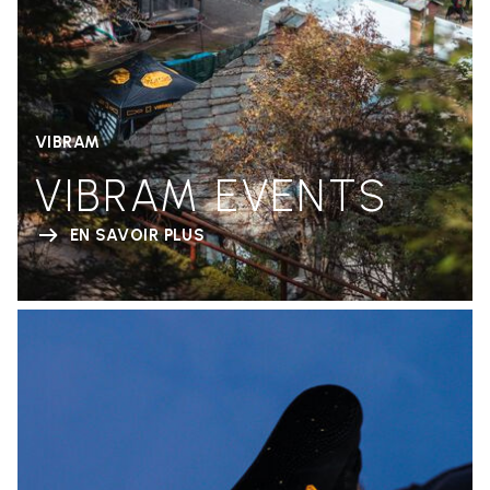
VIBRAM
VIBRAM EVENTS
EN SAVOIR PLUS