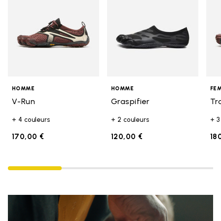
HOMME
HOMME
FE
V-Run
Graspifier
Tr
+ 4 couleurs
+ 2 couleurs
+ 3
170,00 €
120,00 €
18