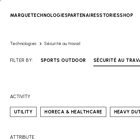
MARQUE
TECHNOLOGIES
PARTENAIRES
STORIES
SHOP
Technologies
Sécurité au travail
FILTER BY:
SPORTS OUTDOOR
SÉCURITÉ AU TRAV
ACTIVITY
UTILITY
HORECA & HEALTHCARE
HEAVY DU
ATTRIBUTE