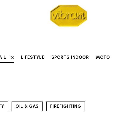
AIL
LIFESTYLE
SPORTS INDOOR
MOTO
TY
OIL & GAS
FIREFIGHTING