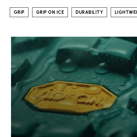
GRIP
GRIP ON ICE
DURABILITY
LIGHTWE