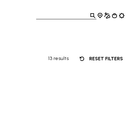
13 results
RESET FILTERS