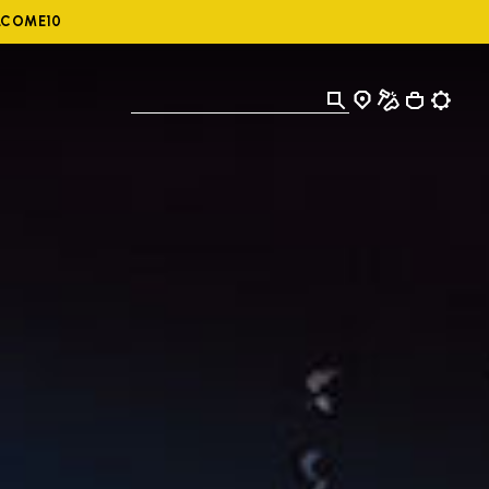
ELCOME10