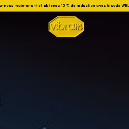
ez-nous maintenant et obtenez 10 % de réduction avec le code W