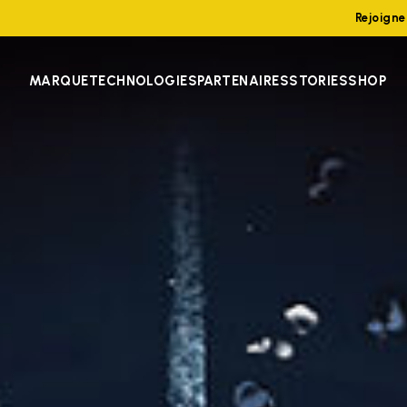
Rejoign
MARQUE
TECHNOLOGIES
PARTENAIRES
STORIES
SHOP