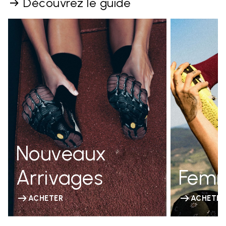
Découvrez le guide
Nouveaux
Arrivages
Fem
ACHETER
ACHETER