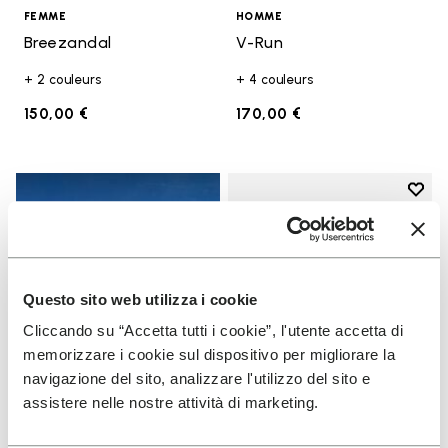
FEMME
HOMME
Breezandal
V-Run
+ 2 couleurs
+ 4 couleurs
150,00 €
170,00 €
Add t
Add t
Questo sito web utilizza i cookie
Cliccando su “Accetta tutti i cookie”, l'utente accetta di
memorizzare i cookie sul dispositivo per migliorare la
navigazione del sito, analizzare l'utilizzo del sito e
assistere nelle nostre attività di marketing.