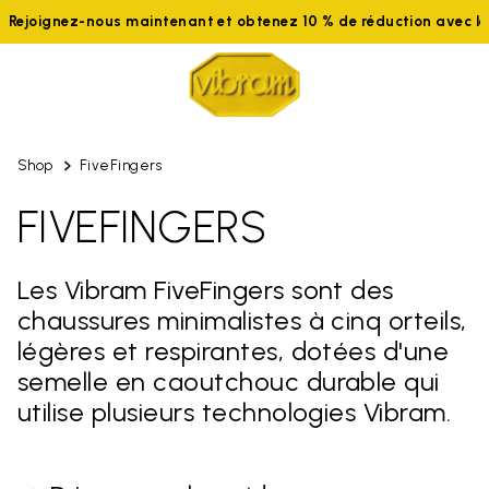
oignez-nous maintenant et obtenez 10 % de réduction avec le co
Shop
FiveFingers
FIVEFINGERS
Les Vibram FiveFingers sont des
chaussures minimalistes à cinq orteils,
légères et respirantes, dotées d'une
semelle en caoutchouc durable qui
utilise plusieurs technologies Vibram.