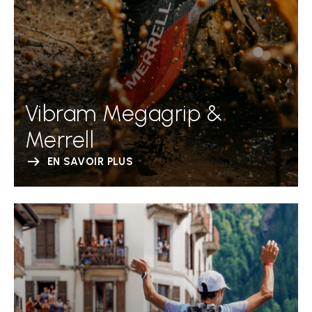
Vibram Megagrip &
Merrell
EN SAVOIR PLUS