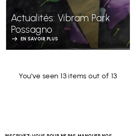
Actualités: Vibram Park
Possagno
EN SAVOIR PLUS
You've seen 13 items out of 13
INSCRIVEZ-VOUS POUR NE PAS MANQUER NOS