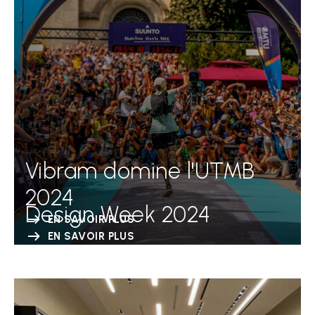
Vibram domine l'UTMB
2024
Design Week 2024
EN SAVOIR PLUS
EN SAVOIR PLUS