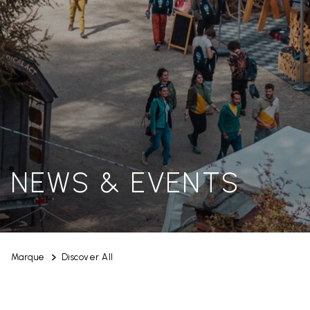
NEWS & EVENTS
Marque
Discover All